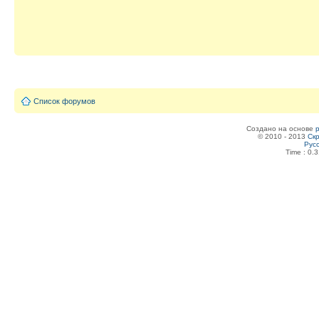
Список форумов
Создано на основе
© 2010 - 2013
Скр
Рус
Time : 0.3