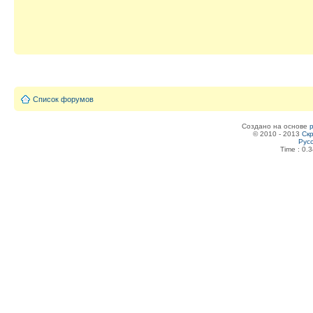
Список форумов
Создано на основе
© 2010 - 2013
Скр
Рус
Time : 0.3