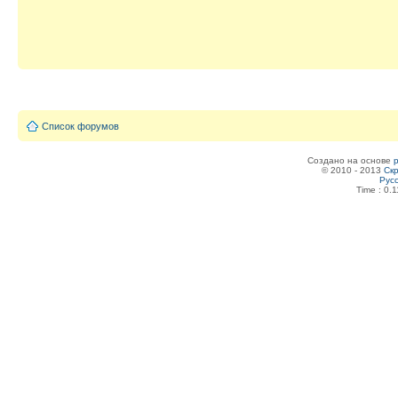
Список форумов
Создано на основе
© 2010 - 2013
Скр
Рус
Time : 0.1