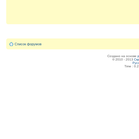
Список форумов
Создано на основе
© 2010 - 2013
Скр
Рус
Time : 0.2