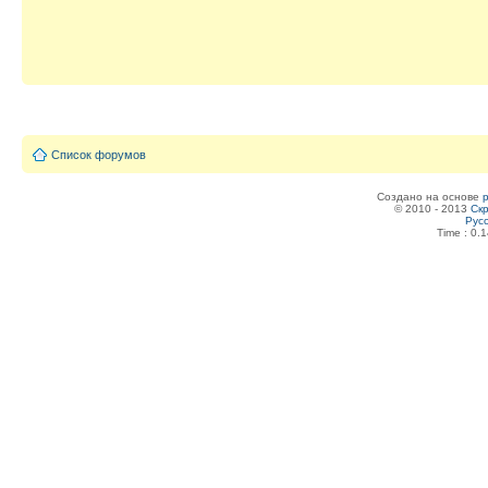
Список форумов
Создано на основе
© 2010 - 2013
Скр
Рус
Time : 0.1