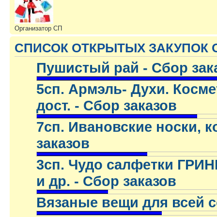
Организатор СП
СПИСОК ОТКРЫТЫХ ЗАКУПОК 
Пушистый рай - Сбор зак
.
5сп. Армэль- Духи. Космет
дост. - Сбор заказов
.
7сп. Ивановские носки, ко
заказов
.
3сп. Чудо салфетки ГРИН
и др. - Сбор заказов
.
Вязаные вещи для всей с
.