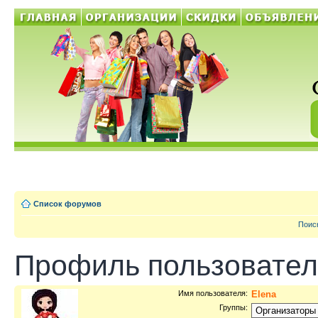
Список форумов
Поис
Профиль пользовател
Имя пользователя:
Elena
Группы: