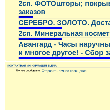
2сп. ФОТОшторы; покрыва
заказов
.
СЕРЕБРО. ЗОЛОТО. Достав
.
2сп. Минеральная космети
.
Авангард - Часы наручны
и многое другое! - Сбор 
.
КОНТАКТНАЯ ИНФОРМАЦИЯ ELENA
Личное сообщение:
Отправить личное сообщение