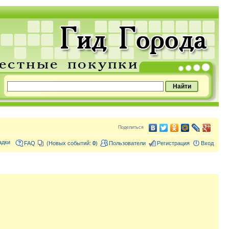
Поделиться
адки
FAQ
(Новых событий:
0
)
Пользователи
Регистрация
Вход