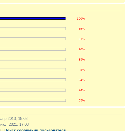
100%
45%
31%
20%
35%
8%
24%
24%
55%
 апр 2013, 18:03
 июл 2021, 17:03
2 |
Поиск сообщений пользователя