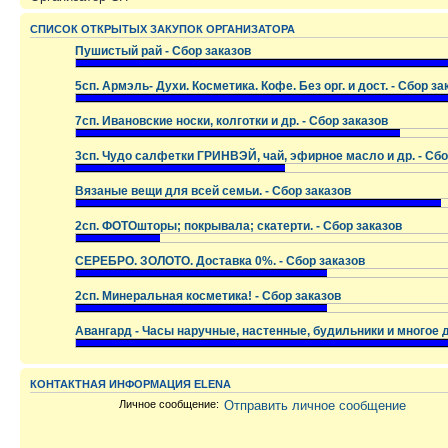
СПИСОК ОТКРЫТЫХ ЗАКУПОК ОРГАНИЗАТОРА
Пушистый рай - Сбор заказов
.
5сп. Армэль- Духи. Косметика. Кофе. Без орг. и дост. - Сбор за
.
7сп. Ивановские носки, колготки и др. - Сбор заказов
.
3сп. Чудо салфетки ГРИНВЭЙ, чай, эфирное масло и др. - Сбо
.
Вязаные вещи для всей семьи. - Сбор заказов
.
2сп. ФОТОшторы; покрывала; скатерти. - Сбор заказов
.
СЕРЕБРО. ЗОЛОТО. Доставка 0%. - Сбор заказов
.
2сп. Минеральная косметика! - Сбор заказов
.
Авангард - Часы наручные, настенные, будильники и многое д
.
КОНТАКТНАЯ ИНФОРМАЦИЯ ELENA
Личное сообщение:
Отправить личное сообщение