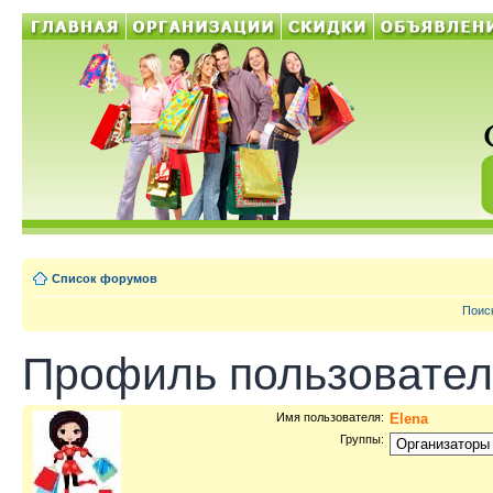
Список форумов
Поис
Профиль пользовател
Имя пользователя:
Elena
Группы: