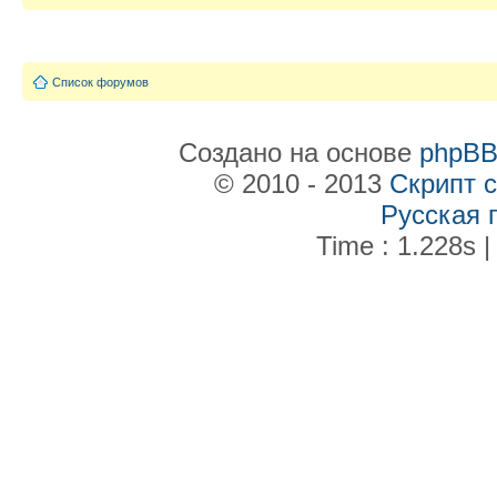
Список форумов
Создано на основе
phpB
© 2010 - 2013
Скрипт 
Русская 
Time : 1.228s |