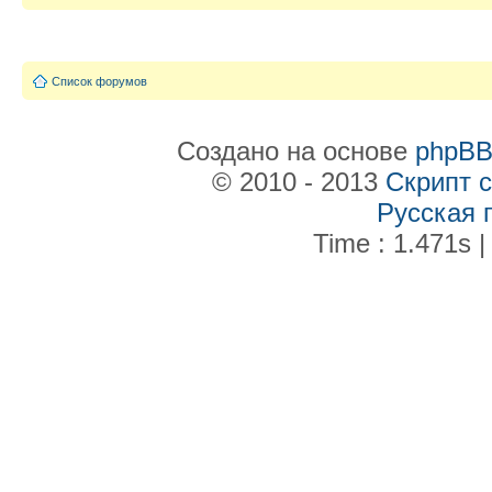
Список форумов
Создано на основе
phpB
© 2010 - 2013
Скрипт 
Русская 
Time : 1.471s |