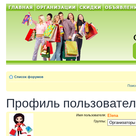
Список форумов
Поис
Профиль пользовател
Имя пользователя:
Elena
Группы: