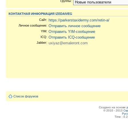
Группы:
КОНТАКТНАЯ ИНФОРМАЦИЯ IZEDAIVEG
Сайт:
https://parkerstaxidermy.com/retin-a/
Личное сообщение:
Отправить личное сообщение
YIM:
Отправить YIM-сообщение
ICQ:
Отправить ICQ-сообщение
Jabber:
uxiyaz@emaleront.com
Список форумов
Создано на основе
© 2010 - 2013
Скр
Рус
Time : 0.2