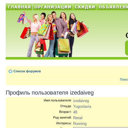
Список форумов
Поис
Профиль пользователя izedaiveg
Имя пользователя:
izedaiveg
Откуда:
Yugoslavia
Возраст:
48
Род занятий:
Retail
Интересы:
Running