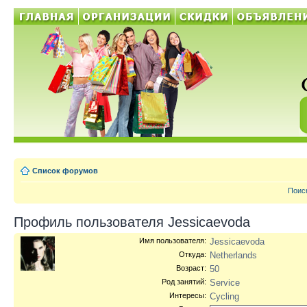
Список форумов
Поис
Профиль пользователя Jessicaevoda
Имя пользователя:
Jessicaevoda
Откуда:
Netherlands
Возраст:
50
Род занятий:
Service
Интересы:
Cycling