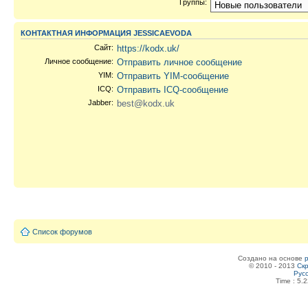
Группы:
КОНТАКТНАЯ ИНФОРМАЦИЯ JESSICAEVODA
Сайт:
https://kodx.uk/
Личное сообщение:
Отправить личное сообщение
YIM:
Отправить YIM-сообщение
ICQ:
Отправить ICQ-сообщение
Jabber:
best@kodx.uk
Список форумов
Создано на основе
© 2010 - 2013
Скр
Рус
Time : 5.2