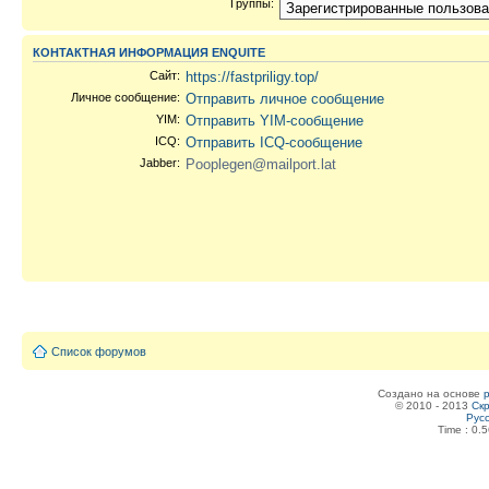
Группы:
КОНТАКТНАЯ ИНФОРМАЦИЯ ENQUITE
Сайт:
https://fastpriligy.top/
Личное сообщение:
Отправить личное сообщение
YIM:
Отправить YIM-сообщение
ICQ:
Отправить ICQ-сообщение
Jabber:
Pooplegen@mailport.lat
Список форумов
Создано на основе
© 2010 - 2013
Скр
Рус
Time : 0.5