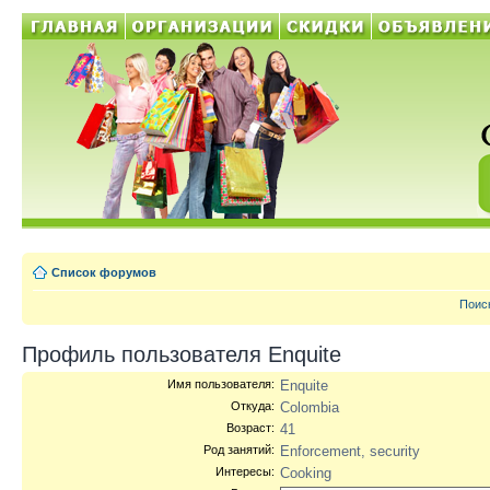
Список форумов
Поис
Профиль пользователя Enquite
Имя пользователя:
Enquite
Откуда:
Colombia
Возраст:
41
Род занятий:
Enforcement, security
Интересы:
Cooking