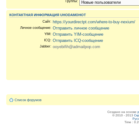
Группы:
КОНТАКТНАЯ ИНФОРМАЦИЯ UHODAMOHOT
Сайт:
https://yourdirectpt.com/where-to-buy-nexium/
Личное сообщение:
Отправить личное сообщение
YIM:
Отправить YIM-сообщение
ICQ:
Отправить ICQ-сообщение
Jabber:
ooyebifih@admailpop.com
Список форумов
Создано на основе
© 2010 - 2013
Скр
Рус
Time : 0.2