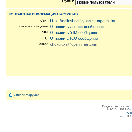
Группы:
КОНТАКТНАЯ ИНФОРМАЦИЯ UWCEZUYAIX
Сайт:
https://dallashealthybabies.org/reosto/
Личное сообщение:
Отправить личное сообщение
YIM:
Отправить YIM-сообщение
ICQ:
Отправить ICQ-сообщение
Jabber:
okovixuxa@dpennmail.com
Список форумов
Создано на основе
© 2010 - 2013
Скр
Рус
Time : 0.5