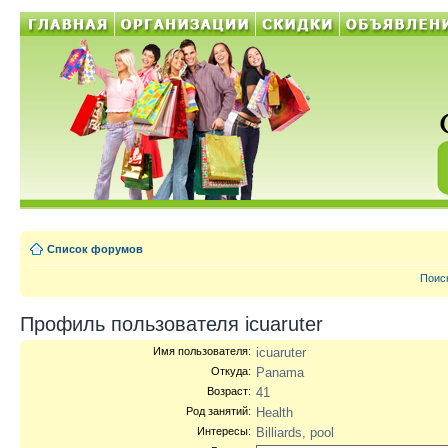
Список форумов
Поис
Профиль пользователя icuaruter
Имя пользователя:
icuaruter
Откуда:
Panama
Возраст:
41
Род занятий:
Health
Интересы:
Billiards, pool