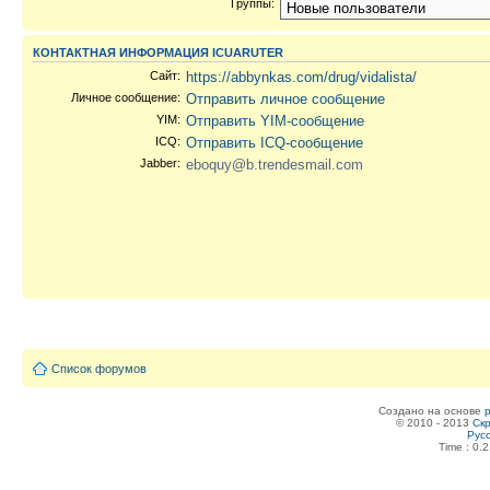
Группы:
КОНТАКТНАЯ ИНФОРМАЦИЯ ICUARUTER
Сайт:
https://abbynkas.com/drug/vidalista/
Личное сообщение:
Отправить личное сообщение
YIM:
Отправить YIM-сообщение
ICQ:
Отправить ICQ-сообщение
Jabber:
eboquy@b.trendesmail.com
Список форумов
Создано на основе
© 2010 - 2013
Скр
Рус
Time : 0.2