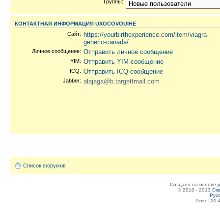
Группы:
КОНТАКТНАЯ ИНФОРМАЦИЯ UXOCOVOUIHE
Сайт:
https://yourbirthexperience.com/item/viagra-
generic-canada/
Личное сообщение:
Отправить личное сообщение
YIM:
Отправить YIM-сообщение
ICQ:
Отправить ICQ-сообщение
Jabber:
alajaga@b.targettmail.com
Список форумов
Создано на основе
© 2010 - 2013
Скр
Рус
Time : 20.