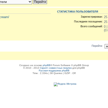
СТАТИСТИКА ПОЛЬЗОВАТЕЛЯ
-cream/
Зарегистрирован:
25
Последнее посещение:
25
Всего сообщений:
0 
(0
Перейти:
Создано на основе
phpBB
® Forum Software © phpBB Group
© 2010 - 2013
Скрипт совместных покупок
для phpBB
Русская поддержка phpBB
Time : 2.334s | 38 Queries | GZIP : Off