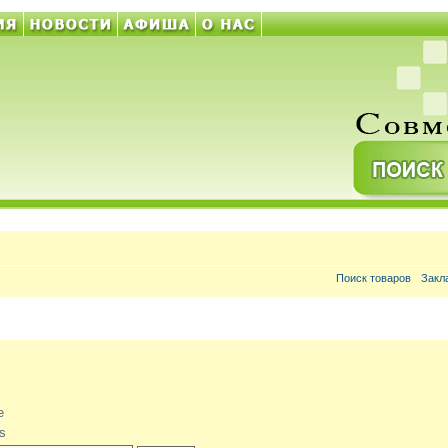
Поиск товаров
Закл
e
s