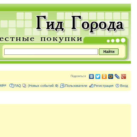
Поделиться
адки
FAQ
(Новых событий:
0
)
Пользователи
Регистрация
Вход