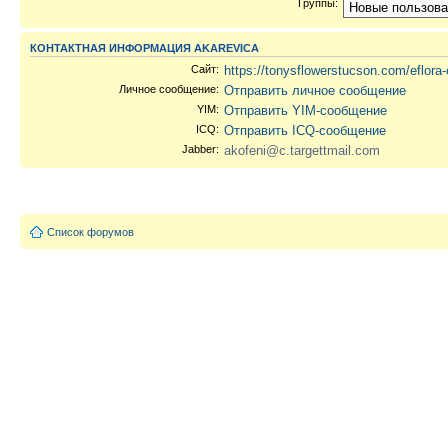
Группы:
КОНТАКТНАЯ ИНФОРМАЦИЯ AKAREVICA
Сайт:
https://tonysflowerstucson.com/eflora
Личное сообщение:
Отправить личное сообщение
YIM:
Отправить YIM-сообщение
ICQ:
Отправить ICQ-сообщение
Jabber:
akofeni@c.targettmail.com
Список форумов