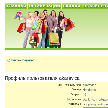
Список форумов
Профиль пользователя akarevica
Имя пользователя:
akarevica
Откуда:
Honduras
Возраст:
49
Род занятий:
Banking, mortgag
Интересы:
Shopping, antique