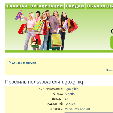
Список форумов
Поис
Профиль пользователя ugoxgihiq
Имя пользователя:
ugoxgihiq
Откуда:
Algeria
Возраст:
43
Род занятий:
Service
Интересы:
Museums and art