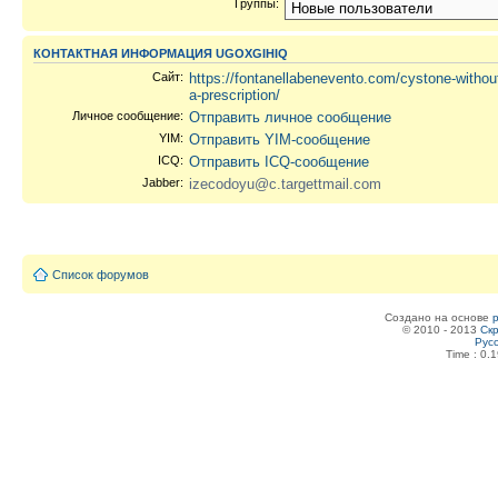
Группы:
КОНТАКТНАЯ ИНФОРМАЦИЯ UGOXGIHIQ
Сайт:
https://fontanellabenevento.com/cystone-withou
a-prescription/
Личное сообщение:
Отправить личное сообщение
YIM:
Отправить YIM-сообщение
ICQ:
Отправить ICQ-сообщение
Jabber:
izecodoyu@c.targettmail.com
Список форумов
Создано на основе
© 2010 - 2013
Скр
Рус
Time : 0.1