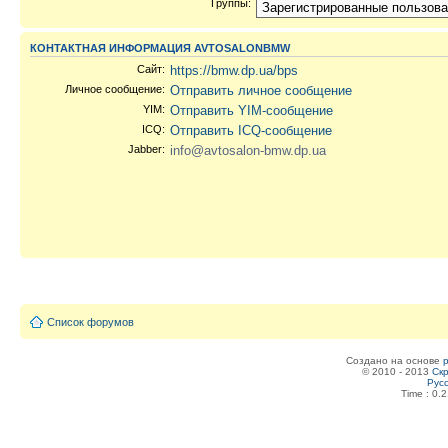
Группы:
КОНТАКТНАЯ ИНФОРМАЦИЯ AVTOSALONBMW
Сайт:
https://bmw.dp.ua/bps
Личное сообщение:
Отправить личное сообщение
YIM:
Отправить YIM-сообщение
ICQ:
Отправить ICQ-сообщение
Jabber:
info@avtosalon-bmw.dp.ua
Список форумов
Создано на основе
© 2010 - 2013
Скр
Рус
Time : 0.2