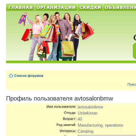
Список форумов
Поис
Профиль пользователя avtosalonbmw
Имя пользователя:
avtosalonbmw
Откуда:
Uzbekistan
Возраст:
40
Род занятий:
Manufacturing, operations
Интересы:
Camping