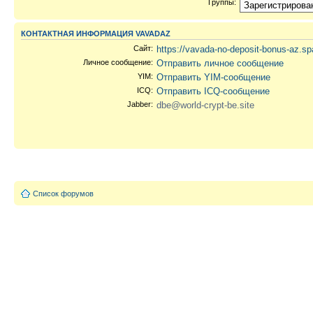
Группы:
КОНТАКТНАЯ ИНФОРМАЦИЯ VAVADAZ
Сайт:
https://vavada-no-deposit-bonus-az.s
Личное сообщение:
Отправить личное сообщение
YIM:
Отправить YIM-сообщение
ICQ:
Отправить ICQ-сообщение
Jabber:
dbe@world-crypt-be.site
Список форумов