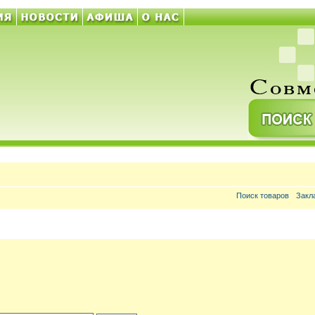
Поиск товаров
Закл