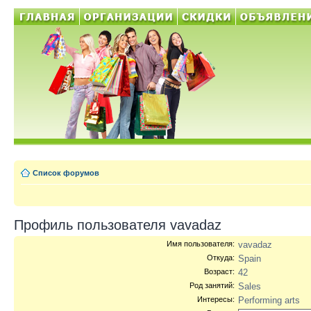
Список форумов
Профиль пользователя vavadaz
Имя пользователя:
vavadaz
Откуда:
Spain
Возраст:
42
Род занятий:
Sales
Интересы:
Performing arts