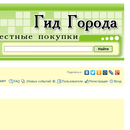
Поделиться
адки
FAQ
(Новых событий:
0
)
Пользователи
Регистрация
Вход