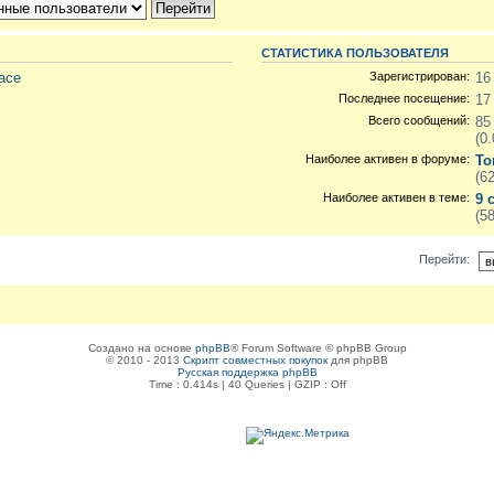
СТАТИСТИКА ПОЛЬЗОВАТЕЛЯ
pace
Зарегистрирован:
16
Последнее посещение:
17
Всего сообщений:
85
(0
Наиболее активен в форуме:
То
(6
Наиболее активен в теме:
9 
(5
Перейти:
Создано на основе
phpBB
® Forum Software © phpBB Group
© 2010 - 2013
Скрипт совместных покупок
для phpBB
Русская поддержка phpBB
Time : 0.414s | 40 Queries | GZIP : Off