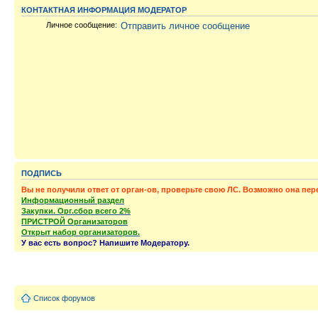
КОНТАКТНАЯ ИНФОРМАЦИЯ МОДЕРАТОР
Личное сообщение:
Отправить личное сообщение
ПОДПИСЬ
Вы не получили ответ от орган-ов, проверьте свою ЛС. Возможно она пер
Информационный раздел
Закупки. Орг.сбор всего 2%
ПРИСТРОЙ Организаторов
Открыт набор организаторов.
У вас есть вопрос? Напишите Модератору.
Список форумов