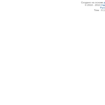
Создано на основе
© 2010 - 2013
Скр
Рус
Time : 0.1