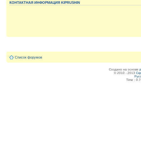
КОНТАКТНАЯ ИНФОРМАЦИЯ KIPRUSHIN
Список форумов
Создано на основе
© 2010 - 2013
Скр
Рус
Time : 0.7