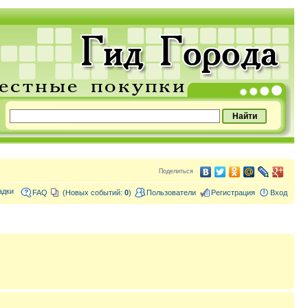
Поделиться
адки
FAQ
(Новых событий:
0
)
Пользователи
Регистрация
Вход