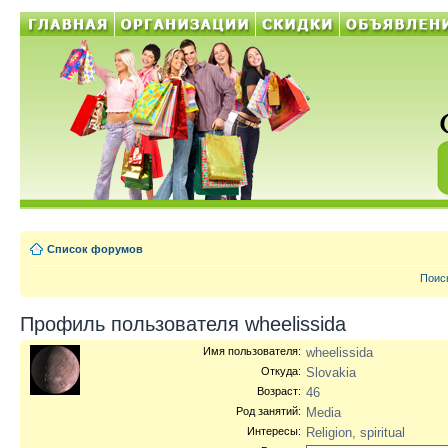
Список форумов
Поис
Профиль пользователя wheelissida
Имя пользователя:
wheelissida
Откуда:
Slovakia
Возраст:
46
Род занятий:
Media
Интересы:
Religion, spiritual