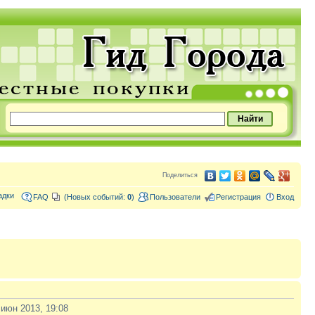
Поделиться
адки
FAQ
(Новых событий:
0
)
Пользователи
Регистрация
Вход
 июн 2013, 19:08