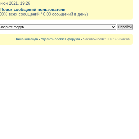
 июн 2021, 19:26
|
Поиск сообщений пользователя
.00% всех сообщений / 0.00 сообщений в день)
Наша команда
•
Удалить cookies форума
• Часовой пояс: UTC + 9 часов