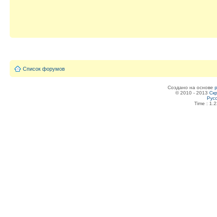
Список форумов
Создано на основе
© 2010 - 2013
Скр
Рус
Time : 1.2