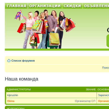
Список форумов
Поис
Наша команда
АДМИНИСТРАТОРЫ
ЗВАНИЕ
ОСНОВНА
kiprushin
Зарегис
Elena
Организатор СП
Органи
МОДЕРАТОРЫ