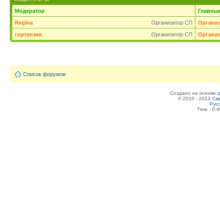
Модератор
Главны
Regina
Организатор СП
Органи
гортензия
Организатор СП
Органи
Список форумов
Создано на основе
© 2010 - 2013
Скр
Рус
Time : 0.8