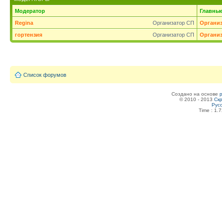
Модератор
Главны
Regina
Организатор СП
Органи
гортензия
Организатор СП
Органи
Список форумов
Создано на основе
© 2010 - 2013
Скр
Рус
Time : 1.7