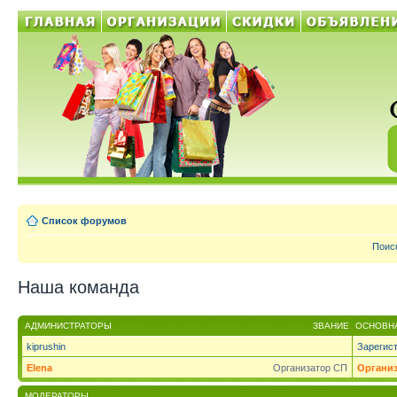
Список форумов
Поис
Наша команда
АДМИНИСТРАТОРЫ
ЗВАНИЕ
ОСНОВНА
kiprushin
Зарегис
Elena
Организатор СП
Органи
МОДЕРАТОРЫ