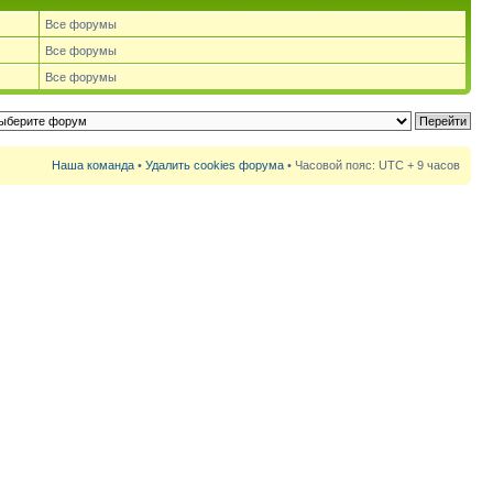
Все форумы
Все форумы
Все форумы
Наша команда
•
Удалить cookies форума
• Часовой пояс: UTC + 9 часов