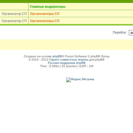
Главные модераторы
Организатор СП
Организаторы СП
Организатор СП
Организаторы СП
Перейти:
Создано на основе
phpBB
® Forum Software © phpBB Group
© 2010 - 2013
Скрипт совместных покупок
для phpBB
Русская поддержка phpBB
Time : 0.089s | 33 Queries | GZIP : Off