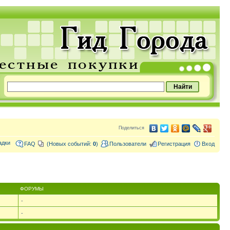
Поделиться
адки
FAQ
(Новых событий:
0
)
Пользователи
Регистрация
Вход
ФОРУМЫ
-
-