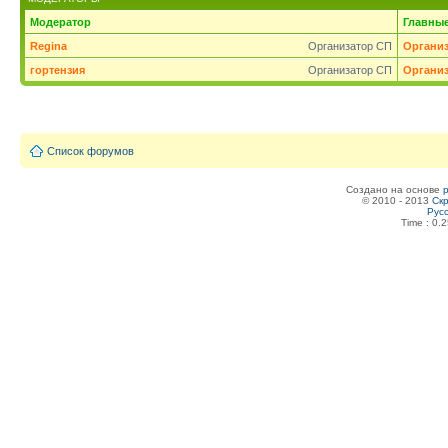
Модератор
Главны
Regina
Организатор СП
Органи
гортензия
Организатор СП
Органи
Список форумов
Создано на основе
© 2010 - 2013
Скр
Рус
Time : 0.2