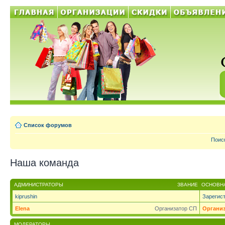
Список форумов
Поис
Наша команда
АДМИНИСТРАТОРЫ
ЗВАНИЕ
ОСНОВНА
kiprushin
Зарегис
Elena
Организатор СП
Органи
МОДЕРАТОРЫ