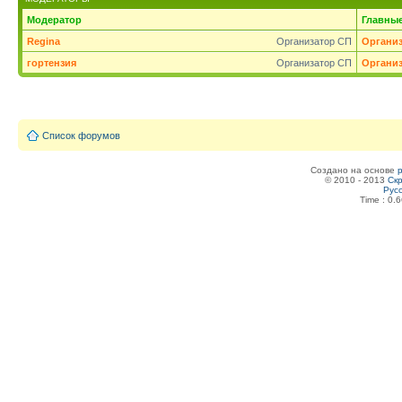
Модератор
Главны
Regina
Организатор СП
Органи
гортензия
Организатор СП
Органи
Список форумов
Создано на основе
© 2010 - 2013
Скр
Рус
Time : 0.6