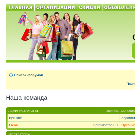
Список форумов
Поис
Наша команда
АДМИНИСТРАТОРЫ
ЗВАНИЕ
ОСНОВНА
kiprushin
Зарегис
Elena
Организатор СП
Органи
МОДЕРАТОРЫ