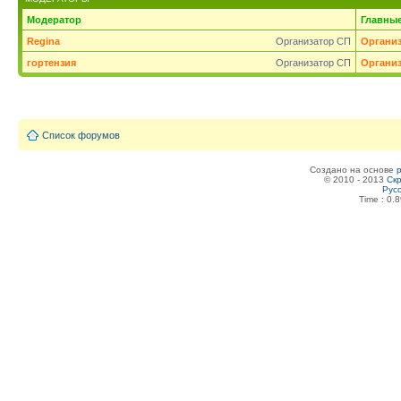
Модератор
Главны
Regina
Организатор СП
Органи
гортензия
Организатор СП
Органи
Список форумов
Создано на основе
© 2010 - 2013
Скр
Рус
Time : 0.8