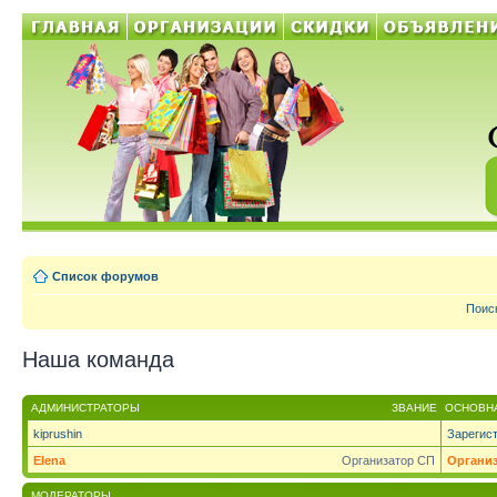
Список форумов
Поис
Наша команда
АДМИНИСТРАТОРЫ
ЗВАНИЕ
ОСНОВНА
kiprushin
Зарегис
Elena
Организатор СП
Органи
МОДЕРАТОРЫ