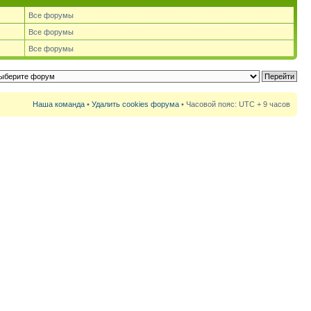
Все форумы
Все форумы
Все форумы
Наша команда
•
Удалить cookies форума
• Часовой пояс: UTC + 9 часов