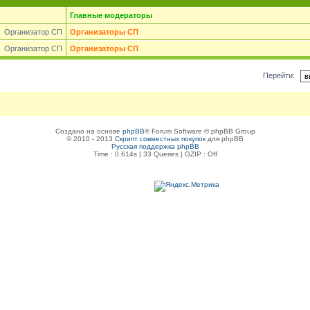
Главные модераторы
Организатор СП
Организаторы СП
Организатор СП
Организаторы СП
Перейти:
Создано на основе
phpBB
® Forum Software © phpBB Group
© 2010 - 2013
Скрипт совместных покупок
для phpBB
Русская поддержка phpBB
Time : 0.614s | 33 Queries | GZIP : Off