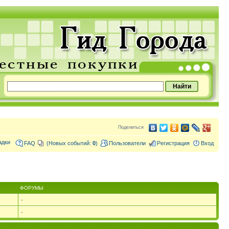
Поделиться
адки
FAQ
(Новых событий:
0
)
Пользователи
Регистрация
Вход
ФОРУМЫ
-
-