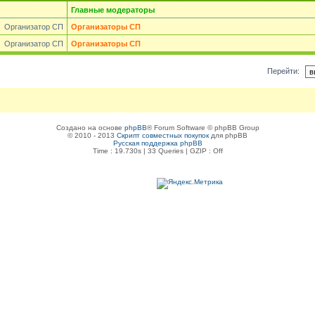
Главные модераторы
Организатор СП
Организаторы СП
Организатор СП
Организаторы СП
Перейти:
Создано на основе
phpBB
® Forum Software © phpBB Group
© 2010 - 2013
Скрипт совместных покупок
для phpBB
Русская поддержка phpBB
Time : 19.730s | 33 Queries | GZIP : Off