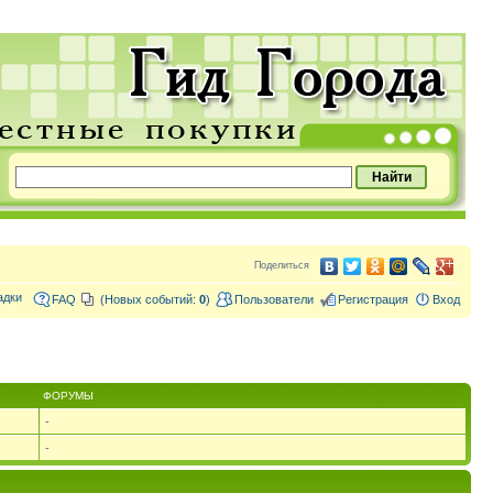
Поделиться
адки
FAQ
(Новых событий:
0
)
Пользователи
Регистрация
Вход
ФОРУМЫ
-
-