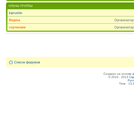
ЧЛЕНЫ ГРУППЫ
kiprushin
Regina
Организатор
гортензия
Организатор
Список форумов
Создано на основе
© 2010 - 2013
Скр
Рус
Time : 13.