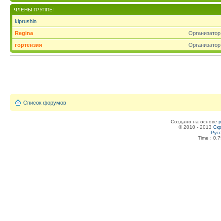
ЧЛЕНЫ ГРУППЫ
kiprushin
Regina
Организатор
гортензия
Организатор
Список форумов
Создано на основе
© 2010 - 2013
Скр
Рус
Time : 0.7