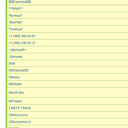
$$$Taneчka$$$
***INNA***
*Катюша*
*Моя*Ми*
*Танюша*
+7 (499) 460-69-87
+7 (499) 638-25-37
-=Дмитрий=-
.:Евгения:.
000ir
000marina000
03kiska
0909stisk
0AchFrNet
0ATulinlet
1 МЕТР ТКАНИ
100otzyvovru
100suvenirov.ru