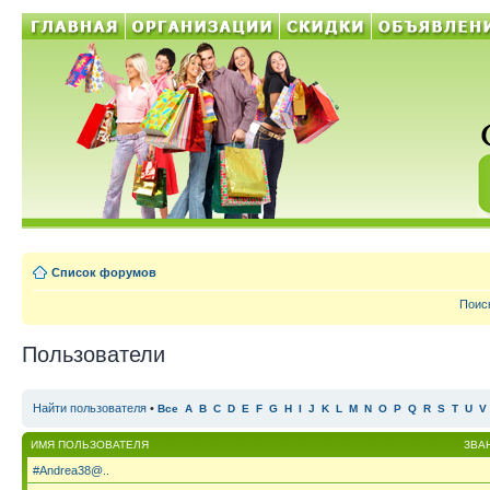
Список форумов
Поис
Пользователи
Найти пользователя
•
Все
A
B
C
D
E
F
G
H
I
J
K
L
M
N
O
P
Q
R
S
T
U
V
ИМЯ ПОЛЬЗОВАТЕЛЯ
ЗВА
#Andrea38@..