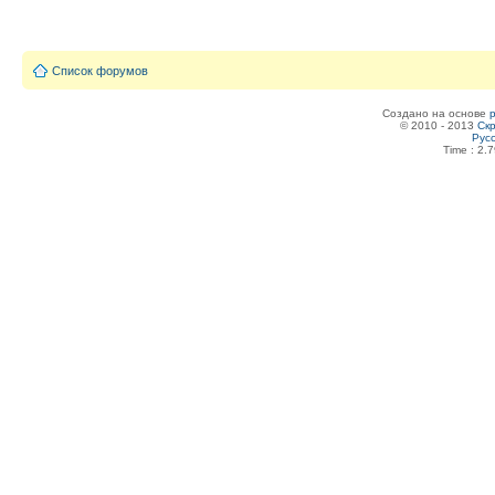
Список форумов
Создано на основе
© 2010 - 2013
Скр
Рус
Time : 2.7