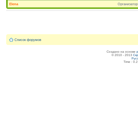
Elena
Организатор
Список форумов
Создано на основе
© 2010 - 2013
Скр
Рус
Time : 0.2