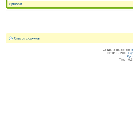
kiprushin
Список форумов
Создано на основе
© 2010 - 2013
Скр
Рус
Time : 0.3