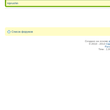
kiprushin
Список форумов
Создано на основе
© 2010 - 2013
Скр
Рус
Time : 1.9