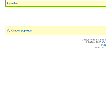
kiprushin
Список форумов
Создано на основе
© 2010 - 2013
Скр
Рус
Time : 0.7