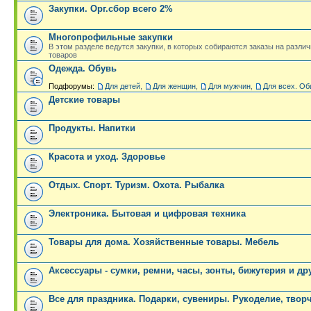
Закупки. Орг.сбор всего 2%
Многопрофильные закупки
В этом разделе ведутся закупки, в которых собираются заказы на разли
товаров
Одежда. Обувь
Подфорумы:
Для детей
,
Для женщин
,
Для мужчин
,
Для всех. Об
Детские товары
Продукты. Напитки
Красота и уход. Здоровье
Отдых. Спорт. Туризм. Охота. Рыбалка
Электроника. Бытовая и цифровая техника
Товары для дома. Хозяйственные товары. Мебель
Аксессуары - сумки, ремни, часы, зонты, бижутерия и др
Все для праздника. Подарки, сувениры. Рукоделие, твор