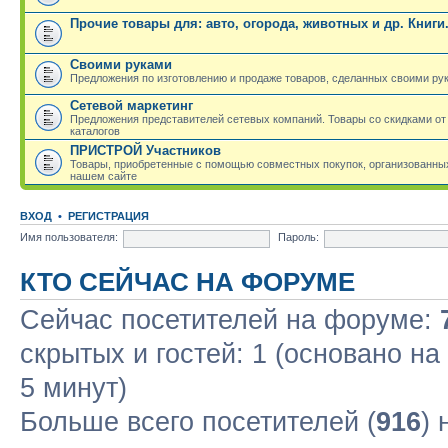
Прочие товары для: авто, огорода, животных и др. Книги
Своими руками
Предложения по изготовлению и продаже товаров, сделанных своими ру
Сетевой маркетинг
Предложения представителей сетевых компаний. Товары со скидками от
каталогов
ПРИСТРОЙ Участников
Товары, приобретенные с помощью совместных покупок, организованных
нашем сайте
ВХОД
•
РЕГИСТРАЦИЯ
Имя пользователя:
Пароль:
КТО СЕЙЧАС НА ФОРУМЕ
Сейчас посетителей на форуме:
скрытых и гостей: 1 (основано н
5 минут)
Больше всего посетителей (
916
)