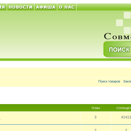
Поиск товаров
Закл
ТЕМЫ
СООБЩЕ
3
4141
.
2
2