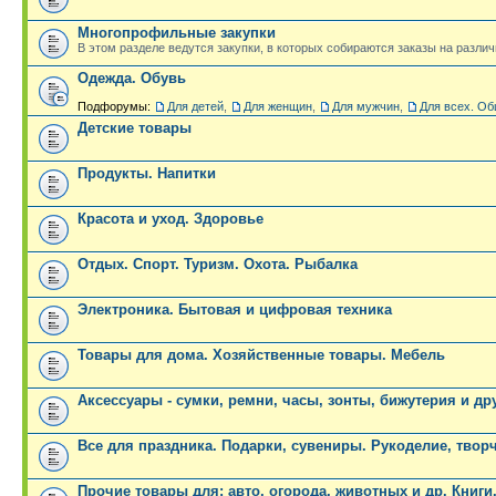
Многопрофильные закупки
В этом разделе ведутся закупки, в которых собираются заказы на разли
Одежда. Обувь
Подфорумы:
Для детей
,
Для женщин
,
Для мужчин
,
Для всех. Об
Детские товары
Продукты. Напитки
Красота и уход. Здоровье
Отдых. Спорт. Туризм. Охота. Рыбалка
Электроника. Бытовая и цифровая техника
Товары для дома. Хозяйственные товары. Мебель
Аксессуары - сумки, ремни, часы, зонты, бижутерия и др
Все для праздника. Подарки, сувениры. Рукоделие, твор
Прочие товары для: авто, огорода, животных и др. Книги