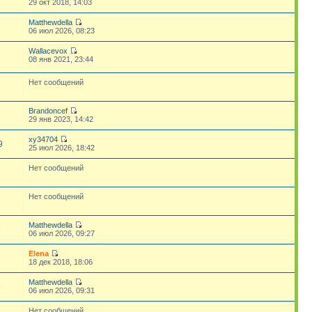
29 окт 2018, 14:03
Matthewdella
1
06 июл 2026, 08:23
Wallacevox
08 янв 2021, 23:44
Нет сообщений
Brandoncef
29 янв 2023, 14:42
xy34704
9
25 июл 2026, 18:42
Нет сообщений
Нет сообщений
Matthewdella
6
06 июл 2026, 09:27
Elena
18 дек 2018, 18:06
Matthewdella
5
06 июл 2026, 09:31
Нет сообщений