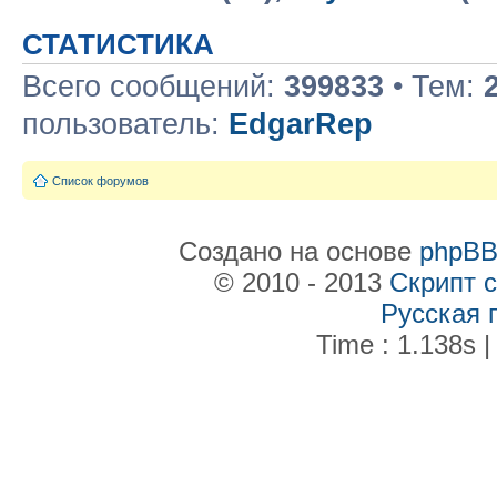
СТАТИСТИКА
Всего сообщений:
399833
• Тем:
пользователь:
EdgarRep
Список форумов
Создано на основе
phpB
© 2010 - 2013
Скрипт 
Русская 
Time : 1.138s |