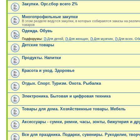
Закупки. Орг.сбор всего 2%
Многопрофильные закупки
В этом разделе ведутся закупки, в которых собираются заказы на разли
товаров
Одежда. Обувь
Подфорумы:
Для детей
,
Для женщин
,
Для мужчин
,
Для всех. Об
Детские товары
Продукты. Напитки
Красота и уход. Здоровье
Отдых. Спорт. Туризм. Охота. Рыбалка
Электроника. Бытовая и цифровая техника
Товары для дома. Хозяйственные товары. Мебель
Аксессуары - сумки, ремни, часы, зонты, бижутерия и др
Все для праздника. Подарки, сувениры. Рукоделие, твор