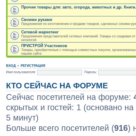
Прочие товары для: авто, огорода, животных и др. Книги
Своими руками
Предложения по изготовлению и продаже товаров, сделанных своими ру
Сетевой маркетинг
Предложения представителей сетевых компаний. Товары со скидками от
каталогов
ПРИСТРОЙ Участников
Товары, приобретенные с помощью совместных покупок, организованных
нашем сайте
ВХОД
•
РЕГИСТРАЦИЯ
Имя пользователя:
Пароль:
КТО СЕЙЧАС НА ФОРУМЕ
Сейчас посетителей на форуме:
скрытых и гостей: 1 (основано н
5 минут)
Больше всего посетителей (
916
)