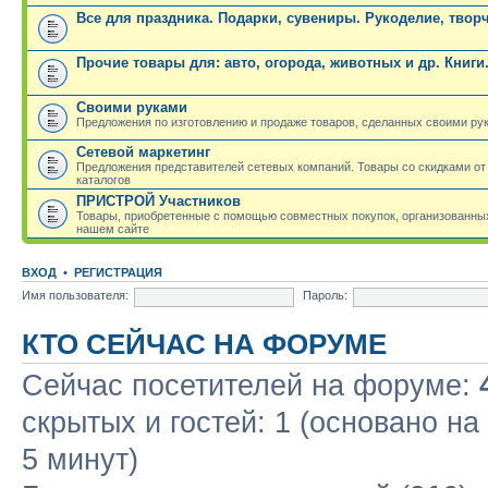
Все для праздника. Подарки, сувениры. Рукоделие, твор
Прочие товары для: авто, огорода, животных и др. Книги
Своими руками
Предложения по изготовлению и продаже товаров, сделанных своими ру
Сетевой маркетинг
Предложения представителей сетевых компаний. Товары со скидками от
каталогов
ПРИСТРОЙ Участников
Товары, приобретенные с помощью совместных покупок, организованных
нашем сайте
ВХОД
•
РЕГИСТРАЦИЯ
Имя пользователя:
Пароль:
КТО СЕЙЧАС НА ФОРУМЕ
Сейчас посетителей на форуме:
скрытых и гостей: 1 (основано н
5 минут)