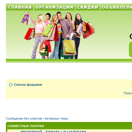
Список форумов
Поис
Сообщения без ответов
•
Активные темы
СОВМЕСТНЫЕ ПОКУПКИ