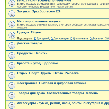
ПРИСТРОЙ - ТОВАРЫ В НАЛИЧИИ
В этом разделе выставляются на продажу товары, имеющиеся в наличии
Абсолютно новые товары по оптовым ценам.
Закупки. Орг.сбор всего 2%
Многопрофильные закупки
В этом разделе ведутся закупки, в которых собираются заказы на разли
товаров
Одежда. Обувь
Подфорумы:
Для детей
,
Для женщин
,
Для мужчин
,
Для всех. Об
Детские товары
Продукты. Напитки
Красота и уход. Здоровье
Отдых. Спорт. Туризм. Охота. Рыбалка
Электроника. Бытовая и цифровая техника
Товары для дома. Хозяйственные товары. Мебель
Аксессуары - сумки, ремни, часы, зонты, бижутерия и др