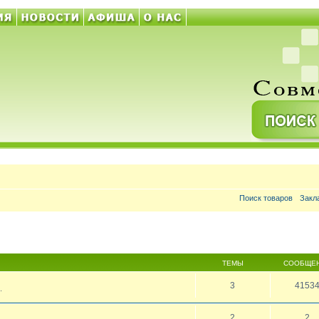
Поиск товаров
Закл
ТЕМЫ
СООБЩЕ
3
4153
.
2
2