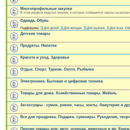
Многопрофильные закупки
В этом разделе ведутся закупки, в которых собираются заказы на разли
Одежда. Обувь
Подфорумы:
Для детей
,
Для женщин
,
Для мужчин
,
Для всех. Об
Детские товары
Продукты. Напитки
Красота и уход. Здоровье
Отдых. Спорт. Туризм. Охота. Рыбалка
Электроника. Бытовая и цифровая техника
Товары для дома. Хозяйственные товары. Мебель
Аксессуары - сумки, ремни, часы, зонты, бижутерия и др
Все для праздника. Подарки, сувениры. Рукоделие, твор
Прочие товары для: авто, огорода, животных и др. Книги