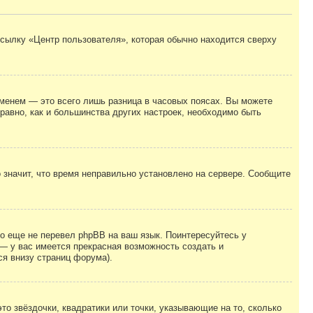
ссылку «Центр пользователя», которая обычно находится сверху
еменем — это всего лишь разница в часовых поясах. Вы можете
 равно, как и большинства других настроек, необходимо быть
о значит, что время неправильно установлено на сервере. Сообщите
то еще не перевел phpBB на ваш язык. Поинтересуйтесь у
 — у вас имеется прекрасная возможность создать и
я внизу страниц форума).
то звёздочки, квадратики или точки, указывающие на то, сколько