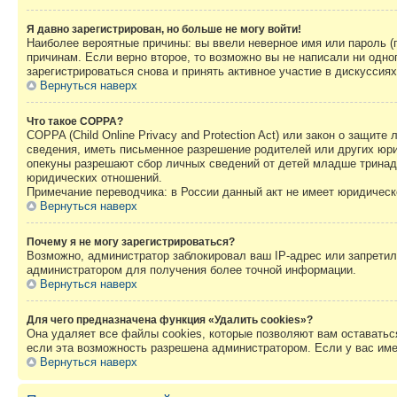
Я давно зарегистрирован, но больше не могу войти!
Наиболее вероятные причины: вы ввели неверное имя или пароль (
причинам. Если верно второе, то возможно вы не написали ни одн
зарегистрироваться снова и принять активное участие в дискуссиях
Вернуться наверх
Что такое COPPA?
COPPA (Child Online Privacy and Protection Act) или закон о защи
сведения, иметь письменное разрешение родителей или других юри
опекуны разрешают сбор личных сведений от детей младше тринадц
юридических отношений.
Примечание переводчика: в России данный акт не имеет юридическ
Вернуться наверх
Почему я не могу зарегистрироваться?
Возможно, администратор заблокировал ваш IP-адрес или запретил
администратором для получения более точной информации.
Вернуться наверх
Для чего предназначена функция «Удалить cookies»?
Она удаляет все файлы cookies, которые позволяют вам оставатьс
если эта возможность разрешена администратором. Если у вас им
Вернуться наверх