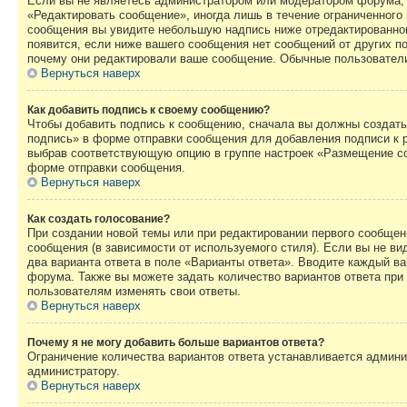
Если вы не являетесь администратором или модератором форума, 
«Редактировать сообщение», иногда лишь в течение ограниченного
сообщения вы увидите небольшую надпись ниже отредактированного
появится, если ниже вашего сообщения нет сообщений от других п
почему они редактировали ваше сообщение. Обычные пользователи 
Вернуться наверх
Как добавить подпись к своему сообщению?
Чтобы добавить подпись к сообщению, сначала вы должны создать 
подпись» в форме отправки сообщения для добавления подписи к
выбрав соответствующую опцию в группе настроек «Размещение со
форме отправки сообщения.
Вернуться наверх
Как создать голосование?
При создании новой темы или при редактировании первого сообщен
сообщения (в зависимости от используемого стиля). Если вы не вид
два варианта ответа в поле «Варианты ответа». Вводите каждый ва
форума. Также вы можете задать количество вариантов ответа при 
пользователям изменять свои ответы.
Вернуться наверх
Почему я не могу добавить больше вариантов ответа?
Ограничение количества вариантов ответа устанавливается админи
администратору.
Вернуться наверх