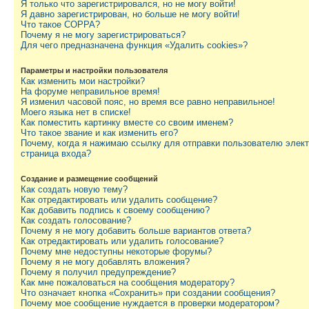
Я только что зарегистрировался, но не могу войти!
Я давно зарегистрирован, но больше не могу войти!
Что такое COPPA?
Почему я не могу зарегистрироваться?
Для чего предназначена функция «Удалить cookies»?
Параметры и настройки пользователя
Как изменить мои настройки?
На форуме неправильное время!
Я изменил часовой пояс, но время все равно неправильное!
Моего языка нет в списке!
Как поместить картинку вместе со своим именем?
Что такое звание и как изменить его?
Почему, когда я нажимаю ссылку для отправки пользователю элек
страница входа?
Создание и размещение сообщений
Как создать новую тему?
Как отредактировать или удалить сообщение?
Как добавить подпись к своему сообщению?
Как создать голосование?
Почему я не могу добавить больше вариантов ответа?
Как отредактировать или удалить голосование?
Почему мне недоступны некоторые форумы?
Почему я не могу добавлять вложения?
Почему я получил предупреждение?
Как мне пожаловаться на сообщения модератору?
Что означает кнопка «Сохранить» при создании сообщения?
Почему мое сообщение нуждается в проверки модератором?