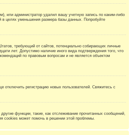
ии), или администратор удалил вашу учетную запись по каким-либо
й в целях уменьшения размера базы данных. Попробуйте
ых Штатов, требующий от сайтов, потенциально собирающих личные
цати лет. Допустимо наличие иного вида подтверждения того, что
екомендаций по правовым вопросам и не является объектом
бще отключить регистрацию новых пользователей. Свяжитесь с
другие функции, такие, как отслеживание прочитанных сообщений,
я cookies может помочь в решении этой проблемы.