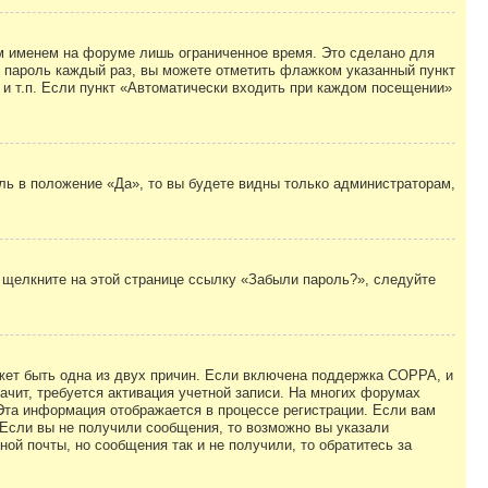
м именем на форуме лишь ограниченное время. Это сделано для
 и пароль каждый раз, вы можете отметить флажком указанный пункт
 и т.п. Если пункт «Автоматически входить при каждом посещении»
ль в положение «Да», то вы будете видны только администраторам,
, щелкните на этой странице ссылку «Забыли пароль?», следуйте
ожет быть одна из двух причин. Если включена поддержка COPPA, и
ачит, требуется активация учетной записи. На многих форумах
 Эта информация отображается в процессе регистрации. Если вам
 Если вы не получили сообщения, то возможно вы указали
ой почты, но сообщения так и не получили, то обратитесь за