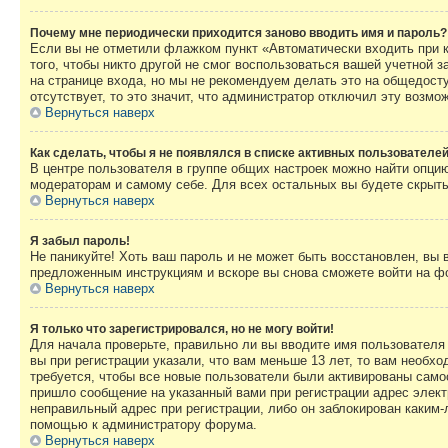
Почему мне периодически приходится заново вводить имя и пароль?
Если вы не отметили флажком пункт «Автоматически входить при 
того, чтобы никто другой не смог воспользоваться вашей учетной 
на странице входа, но мы не рекомендуем делать это на общедост
отсутствует, то это значит, что администратор отключил эту возмо
Вернуться наверх
Как сделать, чтобы я не появлялся в списке активных пользователе
В центре пользователя в группе общих настроек можно найти опци
модераторам и самому себе. Для всех остальных вы будете скрыт
Вернуться наверх
Я забыл пароль!
Не паникуйте! Хоть ваш пароль и не может быть восстановлен, вы 
предложенным инструкциям и вскоре вы снова сможете войти на ф
Вернуться наверх
Я только что зарегистрировался, но не могу войти!
Для начала проверьте, правильно ли вы вводите имя пользователя
вы при регистрации указали, что вам меньше 13 лет, то вам необх
требуется, чтобы все новые пользователи были активированы самос
пришло сообщение на указанный вами при регистрации адрес элект
неправильный адрес при регистрации, либо он заблокирован каким-
помощью к администратору форума.
Вернуться наверх