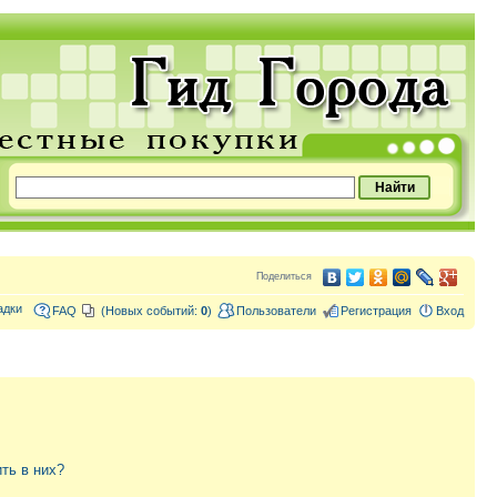
Поделиться
адки
FAQ
(Новых событий:
0
)
Пользователи
Регистрация
Вход
ить в них?