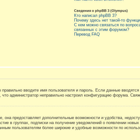
Сведения о phpBB 3 (Olympus)
Кто написал phpBB 3?
Почему здесь нет такой-то функц
С кем можно связаться по вопрос
связанных с этим форумом?
Перевод FAQ
вы правильно вводите имя пользователя и пароль. Если данные вводятся
о, что администратор неправильно настроил конфигурацию форума. Свяж
е, она предоставляет дополнительные возможности и удобства, недосту
астие в группах, подписки на получение уведомлений о появлении новых
ованным пользователям более широкие и удобные возможности по испол