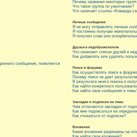
Почему названия некоторых групп
Что такое группа по умолчанию?
Что означает ссылка «Команда са
Личные сообщения
Я не могу отправлять личные соо
Я постоянно получаю нежелатель
Я получил спам или оскорбитель
Друзья и недоброжелатели
Что означают списки друзей и не
Как добавлять или удалять польз
тронного сообщения, появляется
Поиск в форумах
Как осуществлять поиск в форум
Почему поиск не дает результато
В результате моего поиска я полу
Как найти конкретного пользовате
Как найти свои сообщения и темы
Закладки и подписки на темы
Чем отличаются закладки от подп
Как мне подписаться на определ
Как отказаться от подписки?
Вложения
Какие вложения разрешены на эт
Как найти свои вложения?