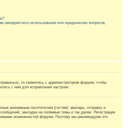
ии?
ам некорректного использования или юридических вопросов,
 правильно, то свяжитесь с администратором форума, чтобы
итесь с ним для исправления настроек.
пные анонимным посетителям (гостям): аватары, отправку и
 сообщений, закладки на любимые темы и так далее. Регистрация
ьзованию возможностей форума. Поэтому мы рекомендуем это