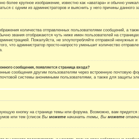
но более крупное изображение, известно как «аватара» и обычно уника
аться с одним из администраторов и выяснить у него причины данного з
бражения количества отправленных пользователями сообщений, а такж
бычно звания отображаются чуть ниже имен пользователей на страницах
администрацией. Пожалуйста, не злоупотребляйте отправкой ненужных 
ого, что администратор просто-напросто уменьшит количество отправле
а.
онного сообщения, появляется страница входа?
ронные сообщения другим пользователям через встроенную почтовую фо
почтовой системы анонимными пользователями, а также для защиты эле
вующую кнопку на странице темы или форума. Возможно, вам придется 
умов или тем (список
Вы
можете
начинать темы, Вы
можете
отвеча