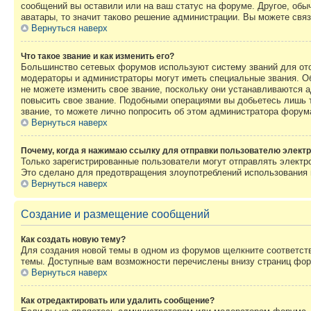
сообщений вы оставили или на ваш статус на форуме. Другое, обыч
аватары, то значит таково решение администрации. Вы можете связ
Вернуться наверх
Что такое звание и как изменить его?
Большинство сетевых форумов используют систему званий для ото
модераторы и администраторы могут иметь специальные звания. О
не можете изменить свое звание, поскольку они устанавливаются 
повысить свое звание. Подобными операциями вы добьетесь лишь т
звание, то можете лично попросить об этом администратора форум
Вернуться наверх
Почему, когда я нажимаю ссылку для отправки пользователю электр
Только зарегистрированные пользователи могут отправлять элект
Это сделано для предотвращения злоупотреблений использования 
Вернуться наверх
Создание и размещение сообщений
Как создать новую тему?
Для создания новой темы в одном из форумов щелкните соответст
темы. Доступные вам возможности перечислены внизу страниц фор
Вернуться наверх
Как отредактировать или удалить сообщение?