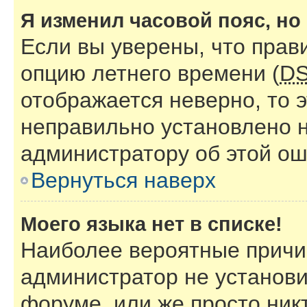
Я изменил часовой пояс, но
Если вы уверены, что прав
опцию летнего времени (
D
отображается неверно, то э
неправильно установлено 
администратору об этой ош
Вернуться наверх
Моего языка нет в списке!
Наиболее вероятные причин
администратор не установи
форуме, или же просто ник