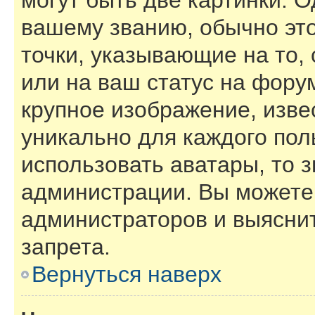
могут быть две картинки. О
вашему званию, обычно это
точки, указывающие на то,
или на ваш статус на фору
крупное изображение, изве
уникально для каждого пол
использовать аватары, то 
администрации. Вы можете 
администраторов и выяснит
запрета.
Вернуться наверх