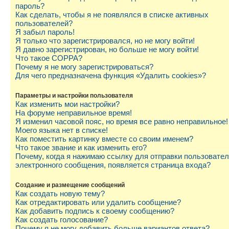
пароль?
Как сделать, чтобы я не появлялся в списке активных
пользователей?
Я забыл пароль!
Я только что зарегистрировался, но не могу войти!
Я давно зарегистрирован, но больше не могу войти!
Что такое COPPA?
Почему я не могу зарегистрироваться?
Для чего предназначена функция «Удалить cookies»?
Параметры и настройки пользователя
Как изменить мои настройки?
На форуме неправильное время!
Я изменил часовой пояс, но время все равно неправильное!
Моего языка нет в списке!
Как поместить картинку вместе со своим именем?
Что такое звание и как изменить его?
Почему, когда я нажимаю ссылку для отправки пользовате
электронного сообщения, появляется страница входа?
Создание и размещение сообщений
Как создать новую тему?
Как отредактировать или удалить сообщение?
Как добавить подпись к своему сообщению?
Как создать голосование?
Почему я не могу добавить больше вариантов ответа?