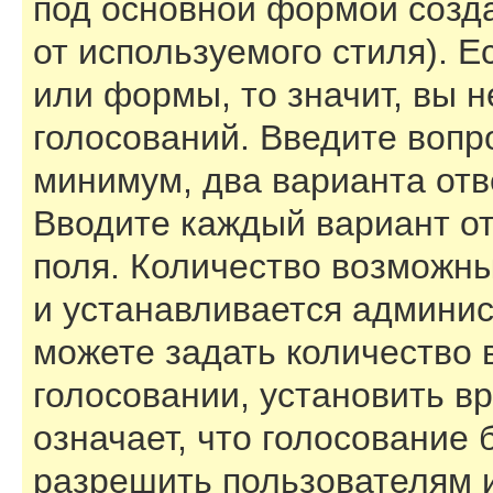
под основной формой созд
от используемого стиля). Е
или формы, то значит, вы н
голосований. Введите вопро
минимум, два варианта отв
Вводите каждый вариант от
поля. Количество возможны
и устанавливается админи
можете задать количество 
голосовании, установить в
означает, что голосование 
разрешить пользователям и