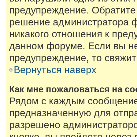
предупреждение. Обратите 
решение администратора ф
никакого отношения к пре
данном форуме. Если вы не
предупреждение, то свяжи
Вернуться наверх
Как мне пожаловаться на с
Рядом с каждым сообщение
предназначенную для отпра
разрешено администраторо
кнопке, вы пройдете через