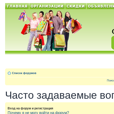
Список форумов
Поис
Часто задаваемые во
Вход на форум и регистрация
Почему я не могу войти на форум?