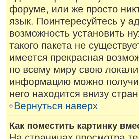
форуме, или же просто ник
язык. Поинтересуйтесь у ад
возможность установить ну
такого пакета не существуе
имеется прекрасная возмож
по всему миру свою локал
информацию можно получит
него находится внизу стра
Вернуться наверх
Как поместить картинку вме
На страницах просмотра т